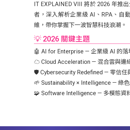
IT EXPLAINED VIII 將於 2
者，深入解析企業級 AI、RPA、自
維，帶你掌握下一波智慧科技浪潮。
💡 2026 關鍵主題
🤖 AI for Enterprise — 企業級 
☁️ Cloud Acceleration — 混
🛡️ Cybersecurity Redefined 
🌱 Sustainability × Intellige
🧩 Software Intelligence — 