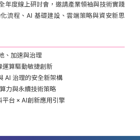
026 年推出全年度線上研討會，邀請產業領袖與技術實踐
動化流程、AI 基礎建設、雲端策略與資安新思
AI 的落地、加速與治理
合雲與邊緣運算驅動敏捷創新
— 零信任與 AI 治理的安全新架構
nce — 綠色算力與永續技術策略
多模態資料平台 × AI創新應用引擎