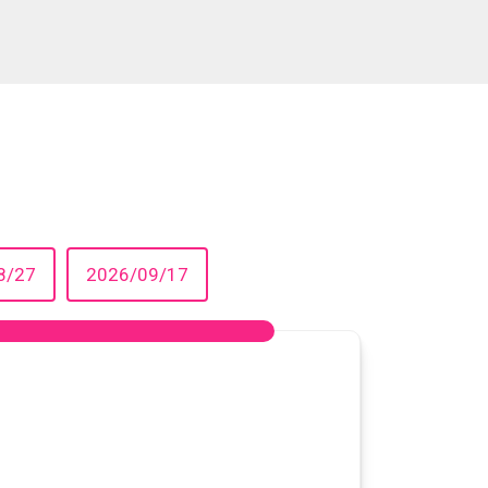
8/27
2026/09/17