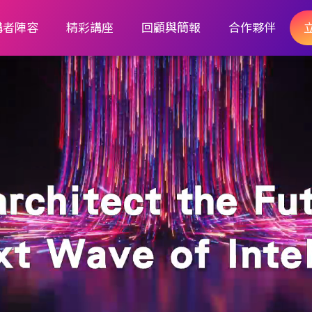
講者陣容
精彩講座
回顧與簡報
合作夥伴