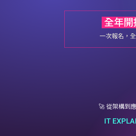
全年開
一次報名，全
🚀 從架構
IT EXPL