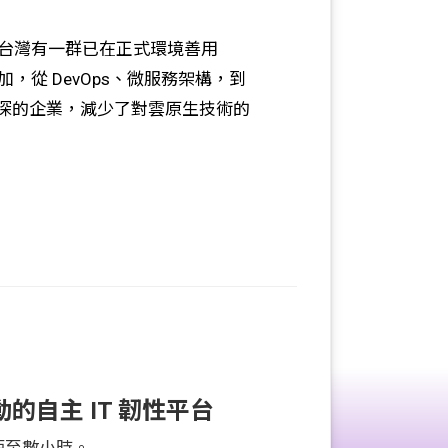
訊號，台灣有一群已在正式環境善用
，從 DevOps、微服務架構，到
多越深的企業，減少了對雲原生技術的
驅動的自主 IT 韌性平台
短至數小時。