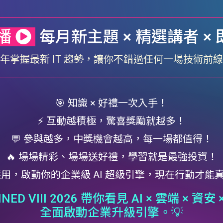
播
每月新主題 × 精選講者 ×
年掌握最新 IT 趨勢，讓你不錯過任何一場技術前
🎯 知識 × 好禮一次入手！
⚡ 互動越積極，驚喜獎勵就越多！
💬 參與越多，中獎機會越高，每一場都值得！
🔥 場場精彩、場場送好禮，學習就是最強投資！
到應用，啟動你的企業級 AI 超級引擎，現在行動才能
AINED VIII 2026 帶你看見 AI × 雲端 × 資
全面啟動企業升級引擎。💡