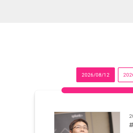
2026/08/12
202
2