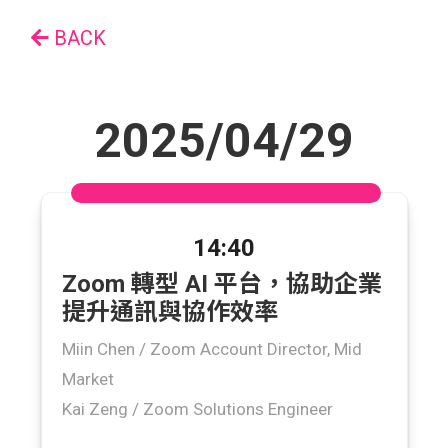
BACK
2025/04/29
14:40
Zoom 轉型 AI 平台，協助企業
提升通訊與協作效率
Miin Chen /
Zoom Account Director, Mid
Market
Kai Zeng /
Zoom Solutions Engineer