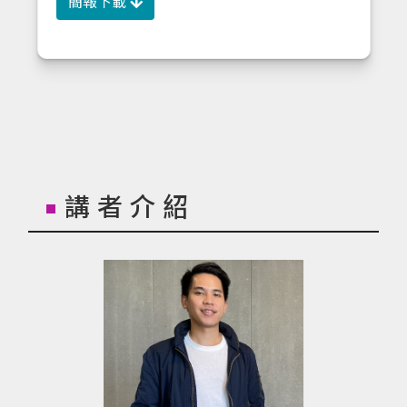
簡報下載
講者介紹