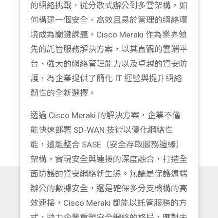
的網絡挑戰，從分散式辦公到多雲架構，如
何構建一個安全、高效且易於管理的網絡環
境成為關鍵課題。Cisco Meraki 作為業界領
先的託管服務解決方案，以其直觀的雲端平
台、強大的網絡管理能力以及卓越的資安防
護，為企業提供了簡化 IT 運營與提升網絡
韌性的全新選擇。
透過 Cisco Meraki 的解決方案，企業不僅
能快速部署 SD-WAN 技術以優化網絡性
能，還能整合 SASE（安全存取服務邊緣）
架構，實現安全與連接的深度融合，打造全
面防護的資安網絡新生態。無論是保護遠端
辦公的數據安全，還是確保多分支機構的高
效連接，Cisco Meraki 都能以託管服務的方
式，助力企業重塑安全網絡的格局，應對未