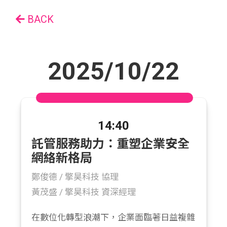
BACK
2025/10/22
14:40
託管服務助力：重塑企業安全
網絡新格局
鄭俊德 /
擎昊科技 協理
黃茂盛 /
擎昊科技 資深經理
在數位化轉型浪潮下，企業面臨著日益複雜