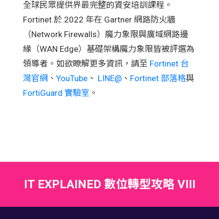
全球民眾提供界最完整的資安培訓課程。
Fortinet 於 2022 年在 Gartner 網路防火牆
（Network Firewalls）魔力象限與廣域網路邊
緣（WAN Edge）基礎架構魔力象限皆被評選為
領導者。如欲瞭解更多資訊，請至
Fortinet 台
灣官網
、
YouTube
、
LINE@
、
Fortinet 部落格
與
FortiGuard 實驗室
。
IT EXPLAINED 數位轉型攻略 VIII