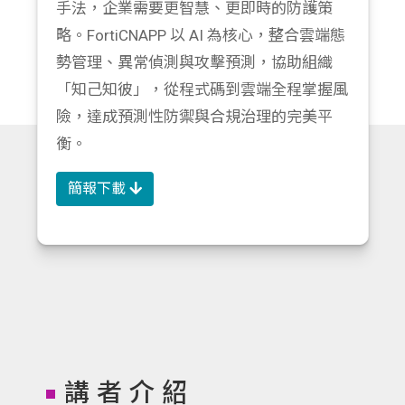
手法，企業需要更智慧、更即時的防護策
略。FortiCNAPP 以 AI 為核心，整合雲端態
勢管理、異常偵測與攻擊預測，協助組織
「知己知彼」，從程式碼到雲端全程掌握風
險，達成預測性防禦與合規治理的完美平
衡。
簡報下載
講者介紹