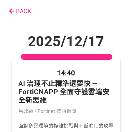
BACK
2025/12/17
14:40
AI 治理不止精準還要快 —
FortiCNAPP 全面守護雲端安
全新思維
呂政穎 /
Fortinet 技術顧問
面對多雲環境的複雜挑戰與不斷進化的攻擊