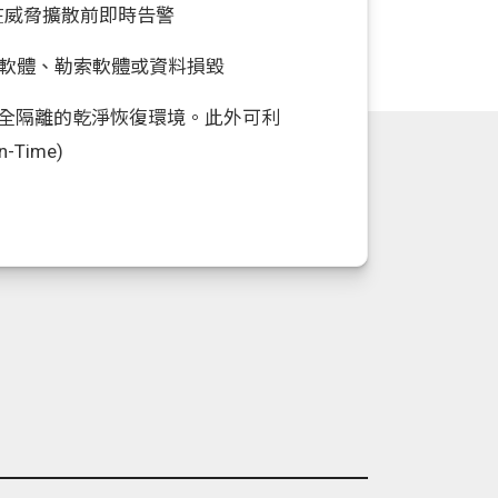
s)，在威脅擴散前即時告警
軟體、勒索軟體或資料損毀
需即用、完全隔離的乾淨恢復環境。此外可利
Time)