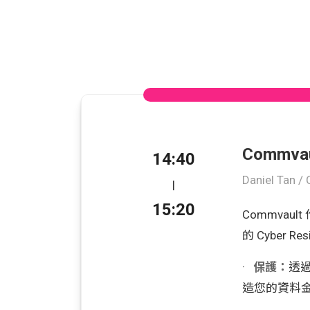
Commva
14:40
Daniel Tan /
|
15:20
Commvaul
的 Cyber R
·
保護：
透過 
造您的資料