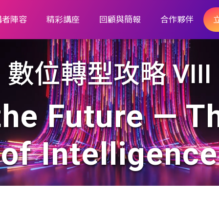
講者陣容
精彩講座
回顧與簡報
合作夥伴
數位轉型攻略 VIII
the Future — 
of Intelligence