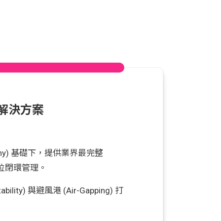
應的解決方案
ompany) 基礎下，提供業界最完整
位閉環管理。
ility) 與避風港 (Air-Gapping) 打