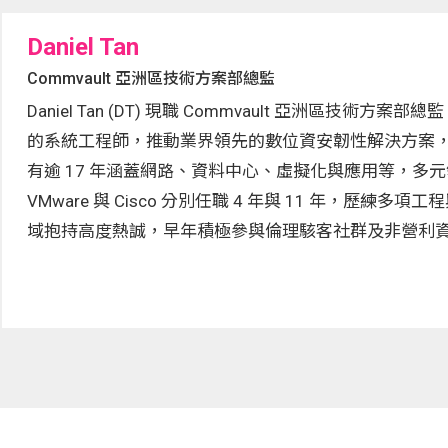
Daniel Tan
Commvault 亞洲區技術方案部總監
Daniel Tan (DT) 現職 Commvault 亞洲區技
的系統工程師，推動業界領先的數位資安韌性解決方案，
有逾 17 年涵蓋網路、資料中心、虛擬化與應用等，多
VMware 與 Cisco 分別任職 4 年與 11 年，歷練多
域抱持高度熱誠，早年積極參與倫理駭客社群及非營利資安組織「H