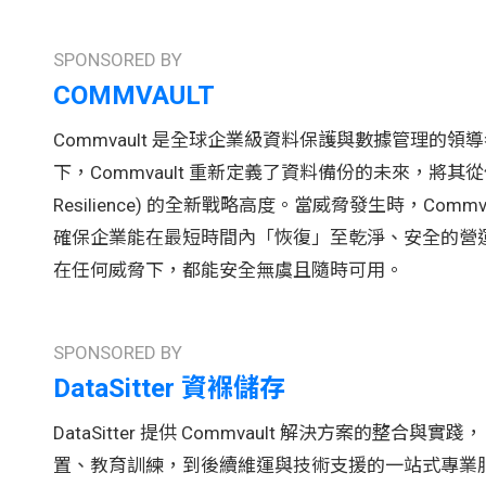
SPONSORED BY
COMMVAULT
Commvault 是全球企業級資料保護與數據管理的
下，Commvault 重新定義了資料備份的未來，將其從傳統
Resilience) 的全新戰略高度。當威脅發生時，Co
確保企業能在最短時間內「恢復」至乾淨、安全的營運狀
在任何威脅下，都能安全無虞且隨時可用。
SPONSORED BY
DataSitter 資褓儲存
DataSitter 提供 Commvault 解決方案的整合
置、教育訓練，到後續維運與技術支援的一站式專業