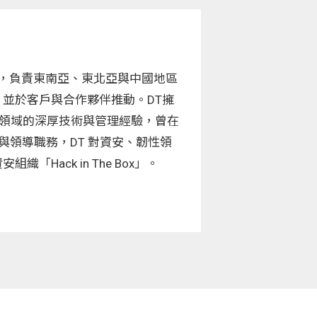
術方案部總監，負責東南亞、東北亞與中國地區
並於客戶與合作夥伴推動。DT擁
元領域的深厚技術與管理經驗，曾在
項工程與領導職務，DT 對資安、韌性領
ack in The Box」。